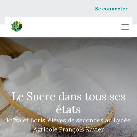
Se connecter
Le Sucre dans tous ses
états
Faïza et Boris, élèves de secondes au Lycée
Agricole François Xavier